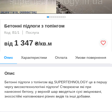
Бетонні підлоги з топінгом
Код: B1/1
Послуга
1 347
від
₴/кв.м
Опис
Характеристики
Оплата
Умови повернення
Опис
Бетонні підлоги з топінгом від SUPERTEHNOLOGY це в першу
чергу високотехнологічні підлоги! Створюючи які при
нанесенні бетону, у верхній шар вводяться сухі зміцнювачі,
зносостійкі наповнювачі різних видів та інші добавки.