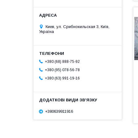
Киев, ул. Срибнокильская 3, Київ,
Україна
+380 (68) 888-75-92
+380 (95) 078-56-78
+380 (63) 991-19-16
+380639911916