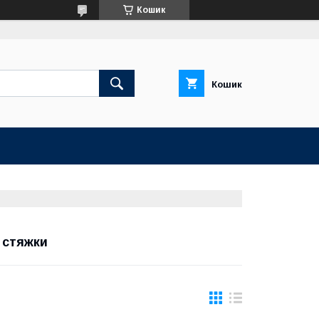
Кошик
Кошик
 стяжки