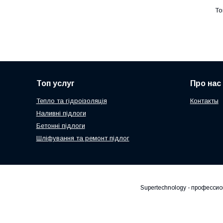
Топ услуг
Про нас
Тепло та гідроізоляція
Контакты
Наливні підлоги
Бетонні підлоги
Шліфування та ремонт підлог