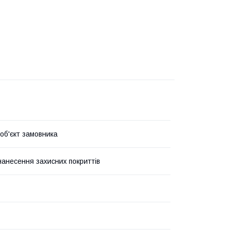
 об'єкт замовника
нанесення захисних покриттів