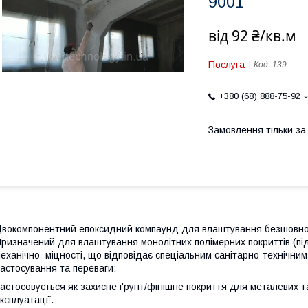
9001
від
92 ₴/кв.м
Послуга
Код:
139
+380 (68) 888-75-92
Замовлення тільки з
вокомпонентний епоксидний компаунд для влаштування безшовної 
ризначений для влаштування монолітних полімерних покриттів (під
еханічної міцності, що відповідає спеціальним санітарно-технічним
астосування та переваги:
астосовується як захисне ґрунт/фінішне покриття для металевих т
ксплуатації.