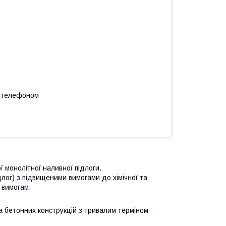
а телефоном
монолітної наливної підлоги.
лог) з підвищеними вимогами до хімічної та
 вимогам.
а бетонних конструкцій з тривалим терміном