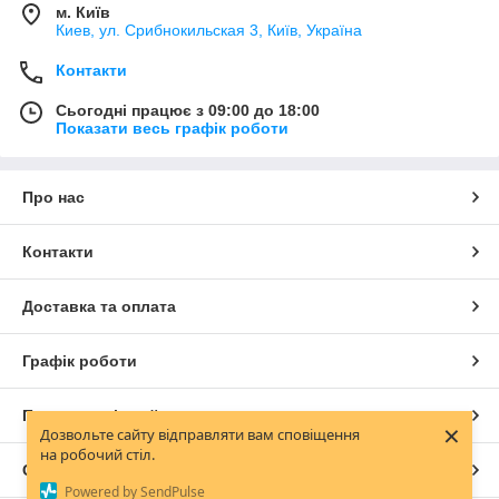
м. Київ
Киев, ул. Срибнокильская 3, Київ, Україна
Контакти
Сьогодні працює з 09:00 до 18:00
Показати весь графік роботи
Про нас
Контакти
Доставка та оплата
Графік роботи
Повна версія сайту
×
Дозвольте сайту відправляти вам сповіщення
на робочий стіл.
Сайт створено на маркетплейсі
Prom.ua
Powered by SendPulse