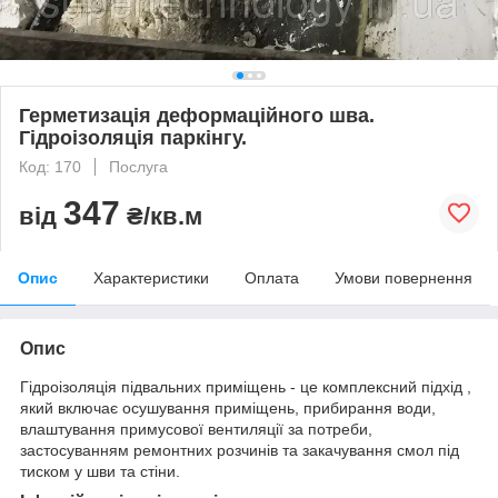
Герметизація деформаційного шва.
Гідроізоляція паркінгу.
Код: 170
Послуга
347
від
₴/кв.м
Опис
Характеристики
Оплата
Умови повернення
Опис
Гідроізоляція підвальних приміщень - це комплексний підхід ,
який включає осушування приміщень, прибирання води,
влаштування примусової вентиляції за потреби,
застосуванням ремонтних розчинів та закачування смол під
тиском у шви та стіни.