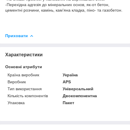
-Перехідна адгезія до мінеральних основ, як-от бетон,
цементні розчини, камінь, кам'яна кладка, піно- та газобетон.
Приховати
Характеристики
Основні атрибути
Країна виробник
Україна
Виробник
APS
Тип використання
Універсальний
Кількість компонентів
Двокомпонентна
Упаковка
Пакет