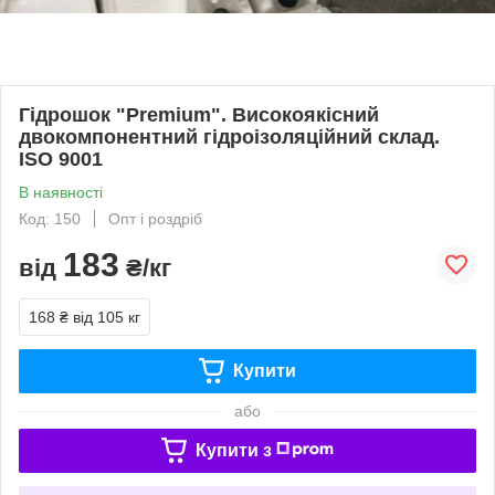
Гідрошок "Premium". Високоякісний
двокомпонентний гідроізоляційний склад.
ISO 9001
В наявності
Код: 150
Опт і роздріб
183
від
₴/кг
168 ₴
від 105 кг
Купити
або
Купити з