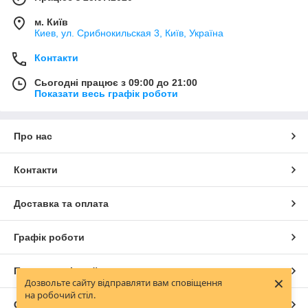
м. Київ
Киев, ул. Срибнокильская 3, Київ, Україна
Контакти
Сьогодні працює з 09:00 до 21:00
Показати весь графік роботи
Про нас
Контакти
Доставка та оплата
Графік роботи
Повна версія сайту
×
Дозвольте сайту відправляти вам сповіщення
на робочий стіл.
Сайт створено на маркетплейсі
Prom.ua