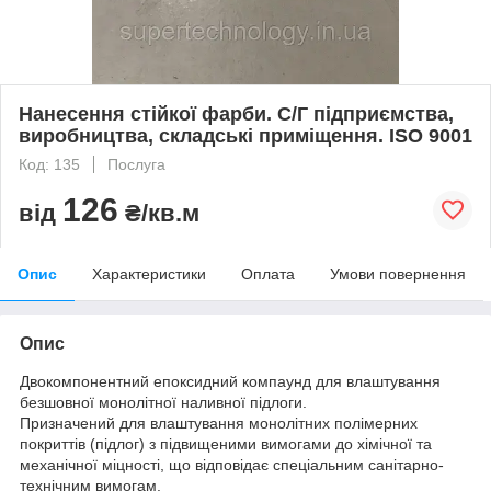
Нанесення стійкої фарби. С/Г підприємства,
виробництва, складські приміщення. ISO 9001
Код: 135
Послуга
126
від
₴/кв.м
Опис
Характеристики
Оплата
Умови повернення
Опис
Двокомпонентний епоксидний компаунд для влаштування
безшовної монолітної наливної підлоги.
Призначений для влаштування монолітних полімерних
покриттів (підлог) з підвищеними вимогами до хімічної та
механічної міцності, що відповідає спеціальним санітарно-
технічним вимогам.