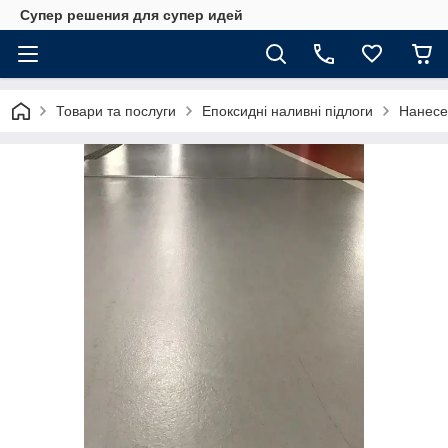
Супер решения для супер идей
Товари та послуги
Епоксидні наливні підлоги
Нанесен