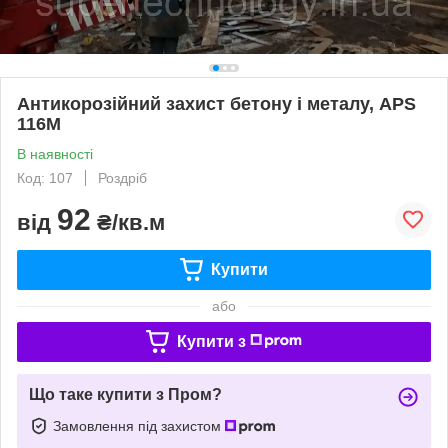
Антикорозійний захист бетону і металу, APS
116М
В наявності
Код: 107
Роздріб
92
від
₴/кв.м
Купити
або
Купити з
Що таке купити з Пром?
Замовлення під захистом