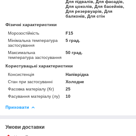
Для підвалів, Для фасадів,
Для цоколів, Для басейнів,
Для резервуарів, Для
балконів, Для стін
Фізичні характеристики
Морозостійкість
F15
Мінімальна температура
5 град.
застосування
Максимальна
50 град.
температура застосування
Користувацькі характеристики
Консистенція
Напіврідка
Стан при застосуванні
Холодне
Фасовка матеріалу (Кг)
25
Фасування матеріалу (лу)
10
Приховати
Умови доставки