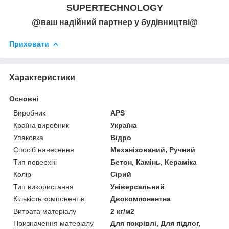
SUPERTECHNOLOGY
@
ваш надійний партнер у будівництві@
Приховати
Характеристики
Основні
Виробник
APS
Країна виробник
Україна
Упаковка
Відро
Спосіб нанесення
Механізований, Ручний
Тип поверхні
Бетон, Камінь, Кераміка
Колір
Сірий
Тип використання
Універсальний
Кількість компонентів
Двокомпонентна
Витрата матеріалу
2 кг/м2
Призначення матеріалу
Для покрівлі, Для підлог,