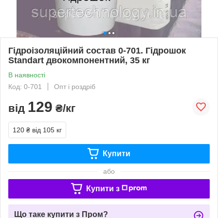
Гідроізоляційний состав 0-701. Гідрошок
Standart двокомпонентний, 35 кг
В наявності
Код: 0-701
Опт і роздріб
129
від
₴/кг
120 ₴
від 105 кг
Купити
або
Купити з
Що таке купити з Пром?