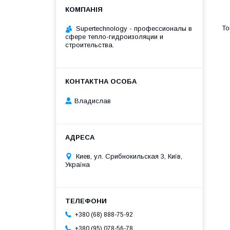
Supertechnology - профессионалы в
сфере тепло-гидроизоляции и
строительства.
Владислав
Киев, ул. Срибнокильская 3, Київ,
Україна
+380 (68) 888-75-92
+380 (95) 078-56-78